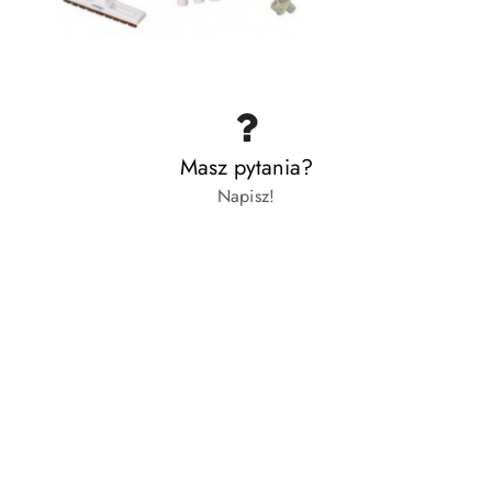
Masz pytania?
Napisz!
Pomiń karuzelę produktów