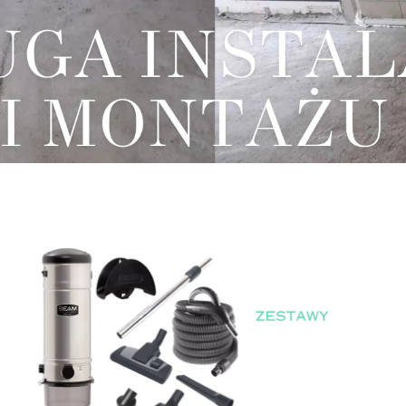
Sprzedaż asortymentu
Sprzedaż asortymentu