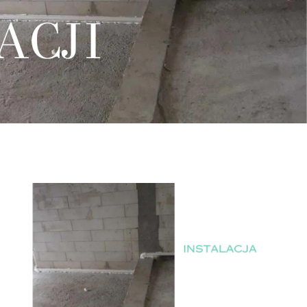
Serwis
Doradztwo
Serwis
Doradztwo