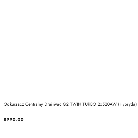
Odkurzacz Centralny DrainVac G2 TWIN TURBO 2x520AW (Hybryda)
8990.00
Cena: