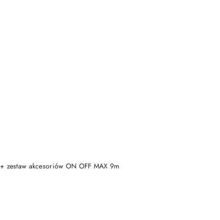
DO KOSZYKA
 + zestaw akcesoriów ON OFF MAX 9m