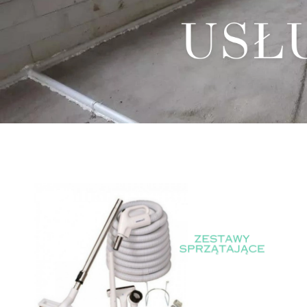
Usługa instalacji i montażu
Usługa instalacji i montażu